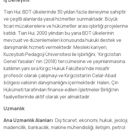
Tian Hui, BDT ülkelerinde 30 yıldan fazla deneyime sahiptir
ve çeşitli alanlarda yasal hizmetler sunmaktadır. Büyük
ticari müzakerelere ve hükümetler arası işbirliği projelerine
katıldı. Tian Hui, 2000 yılından bu yana BDT ülkelerinin
mevzuat ve düzenlemeleri konusunda hukuki destek ve
danışmanlık hizmeti vermektedir. Mesleki kariyeri,
Kuzeybatı Pedagoji Üniversitesi ile işbirliğini, “Kırgızistan
Genel Yasaları” nın (2018) tercümesine ve yayınlanmasına
katılımın yanı sıra Kırgız Hukuk Fakültesi'nde misafir
profesör olarak çalışmayı ve Kırgızistan'ın Celal-Abad
bölgesi valisinin danışmanlığını içermektedir. Halen, Çin
Hükümeti tarafından finanse edilen İşletmeler Birliği'nin
faaliyetlerinde aktif olarak yer almaktadır.
Uzmanlık
Ana Uzmanlık Alanları
:
Dış ticaret, ekonomi, hukuk, jeoloji,
madencilik, bankacılık, makine mühendisliği, iletişim, petrol