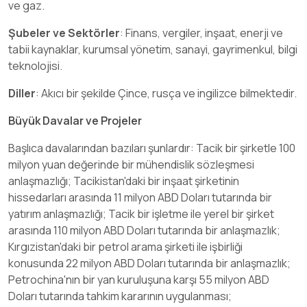
ve gaz.
Şubeler ve Sektörler
:
Finans, vergiler, inşaat, enerji ve
tabii kaynaklar, kurumsal yönetim, sanayi, gayrimenkul, bilgi
teknolojisi.
Diller
:
Akıcı bir şekilde Çince, rusça ve ingilizce bilmektedir.
Büyük Davalar ve Projeler
Başlıca davalarından bazıları şunlardır: Tacik bir şirketle 100
milyon yuan değerinde bir mühendislik sözleşmesi
anlaşmazlığı; Tacikistan'daki bir inşaat şirketinin
hissedarları arasında 11 milyon ABD Doları tutarında bir
yatırım anlaşmazlığı; Tacik bir işletme ile yerel bir şirket
arasında 110 milyon ABD Doları tutarında bir anlaşmazlık;
Kırgızistan'daki bir petrol arama şirketi ile işbirliği
konusunda 22 milyon ABD Doları tutarında bir anlaşmazlık;
Petrochina'nın bir yan kuruluşuna karşı 55 milyon ABD
Doları tutarında tahkim kararının uygulanması;