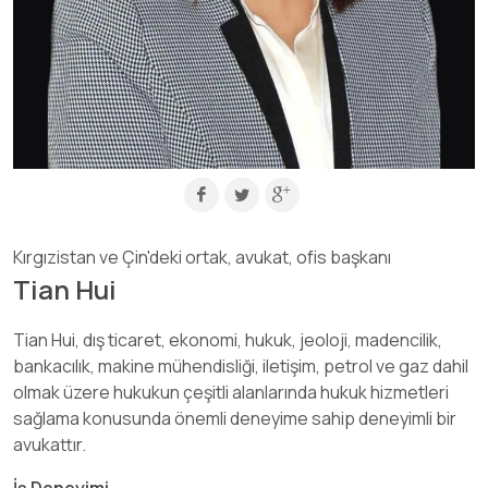
Kırgızistan ve Çin'deki ortak, avukat, ofis başkanı
Tian Hui
Tian Hui, dış ticaret, ekonomi, hukuk, jeoloji, madencilik,
bankacılık, makine mühendisliği, iletişim, petrol ve gaz dahil
olmak üzere hukukun çeşitli alanlarında hukuk hizmetleri
sağlama konusunda önemli deneyime sahip deneyimli bir
avukattır.
İş Deneyimi