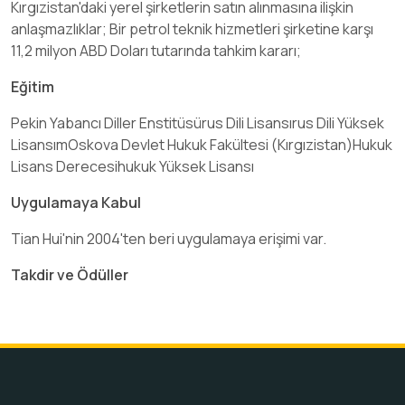
Kırgızistan'daki yerel şirketlerin satın alınmasına ilişkin
anlaşmazlıklar; Bir petrol teknik hizmetleri şirketine karşı
11,2 milyon ABD Doları tutarında tahkim kararı;
Eğitim
Pekin Yabancı Diller Enstitüsürus Dili Lisansırus Dili Yüksek
LisansımOskova Devlet Hukuk Fakültesi (Kırgızistan)Hukuk
Lisans Derecesihukuk Yüksek Lisansı
Uygulamaya Kabul
Tian Hui'nin 2004'ten beri uygulamaya erişimi var.
Takdir ve Ödüller