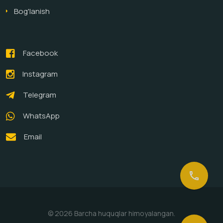
Bog'lanish
Facebook
Instagram
Telegram
WhatsApp
Email
call
© 2026 Barcha huquqlar himoyalangan.